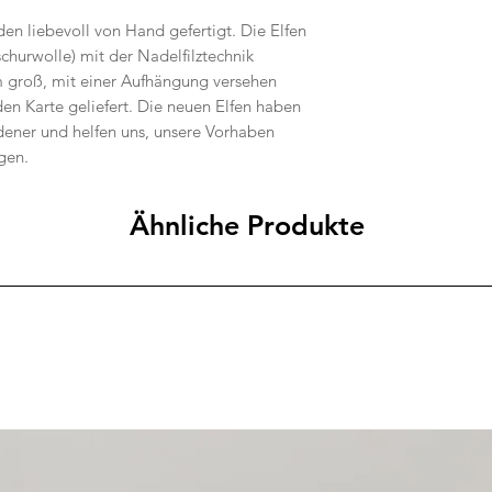
en liebevoll von Hand gefertigt. Die Elfen
hurwolle) mit der Nadelfilztechnik
cm groß, mit einer Aufhängung versehen
n Karte geliefert. Die neuen Elfen haben
dener und helfen uns, unsere Vorhaben
ngen.
Ähnliche Produkte