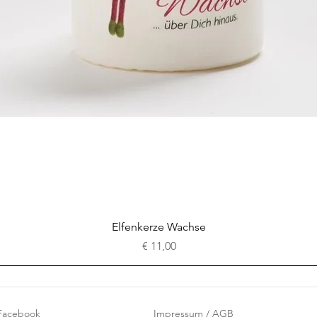
Schnellansicht
Elfenkerze Wachse
Preis
€ 11,00
Facebook
Impressum / AGB