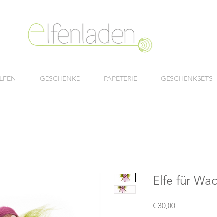
LFEN
GESCHENKE
PAPETERIE
GESCHENKSETS
Elfe für Wa
Preis
€ 30,00