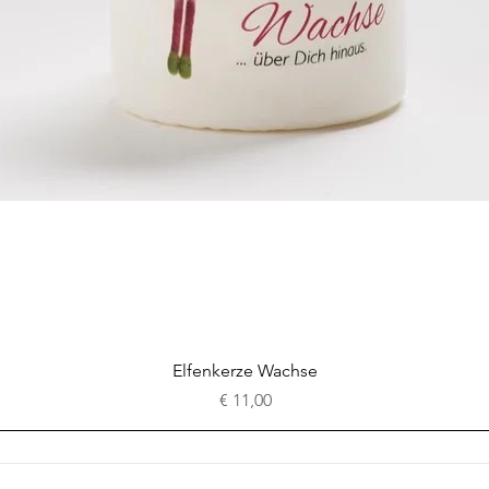
Schnellansicht
Elfenkerze Wachse
Preis
€ 11,00