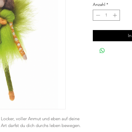
Anzahl
*
I
en. Locker, voller Anmut und eben auf deine
 Art darfst du dich durchs leben bewegen.