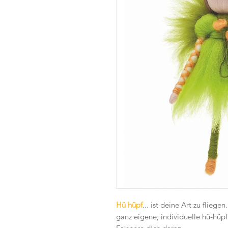
Hü hüpf
... ist deine Art zu flieg
ganz eigene, individuelle hü-hüpf