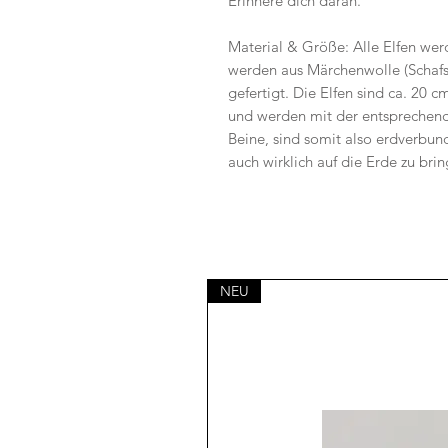
Erinnere dich daran.
Material & Größe: Alle Elfen werd
werden aus Märchenwolle (Schafsc
gefertigt. Die Elfen sind ca. 20 
und werden mit der entsprechende
Beine, sind somit also erdverbun
auch wirklich auf die Erde zu bri
NEU