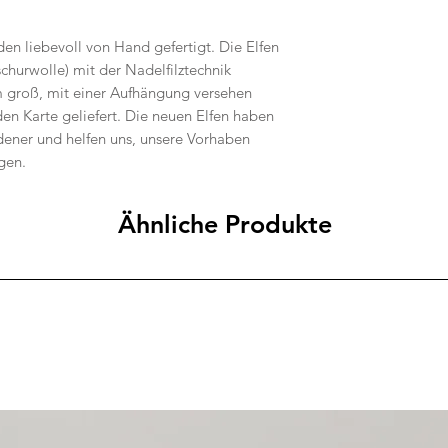
en liebevoll von Hand gefertigt. Die Elfen
hurwolle) mit der Nadelfilztechnik
cm groß, mit einer Aufhängung versehen
n Karte geliefert. Die neuen Elfen haben
dener und helfen uns, unsere Vorhaben
ngen.
Ähnliche Produkte