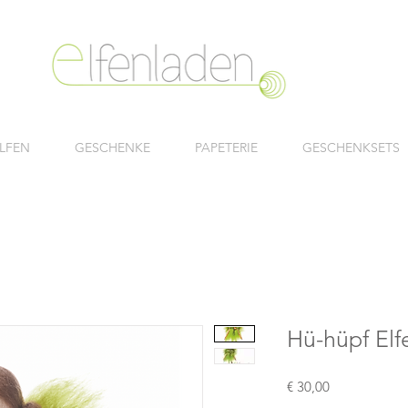
LFEN
GESCHENKE
PAPETERIE
GESCHENKSETS
Hü-hüpf Elf
Preis
€ 30,00