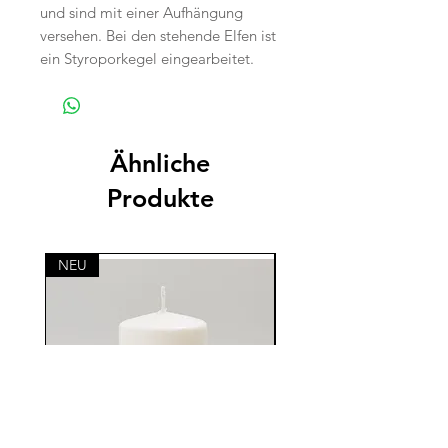
und sind mit einer Aufhängung
versehen. Bei den stehende Elfen ist
ein Styroporkegel eingearbeitet.
Ähnliche
Produkte
NEU