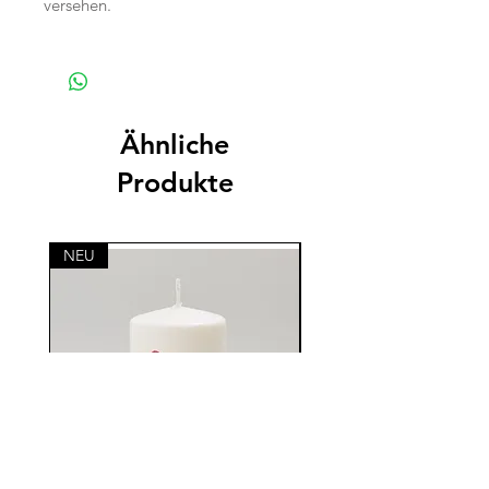
versehen.
Ähnliche
Produkte
NEU