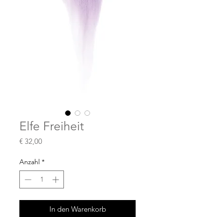
Elfe Freiheit
Preis
€ 32,00
Anzahl
*
In den Warenkorb