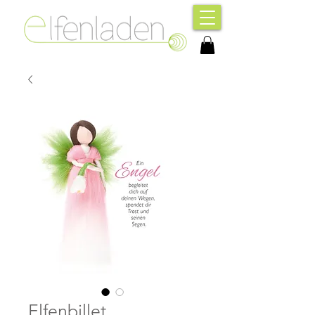
Elfenbillet