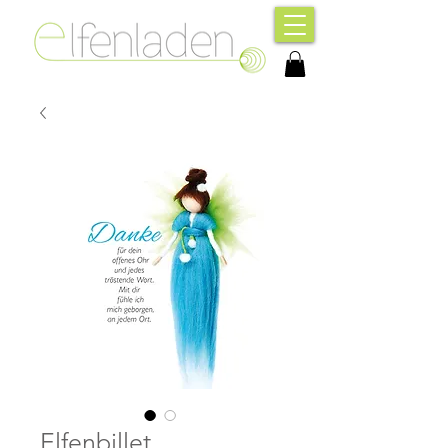
Elfenbillet