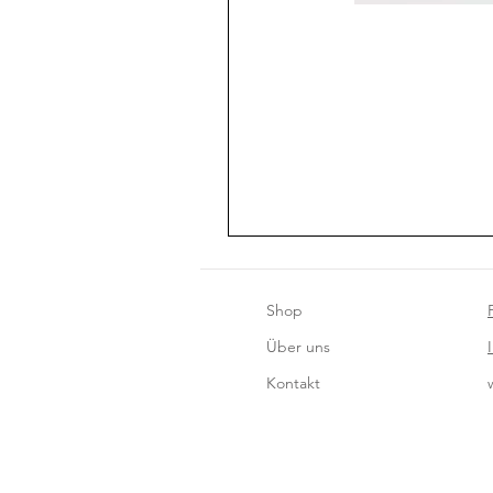
Shop
Über uns
Kontakt