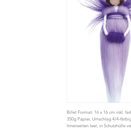
Billet Format: 16 x 16 cm inkl. fa
350g Papier, Umschlag 4/4-färbi
Innenseiten leer, in Schutzhülle v