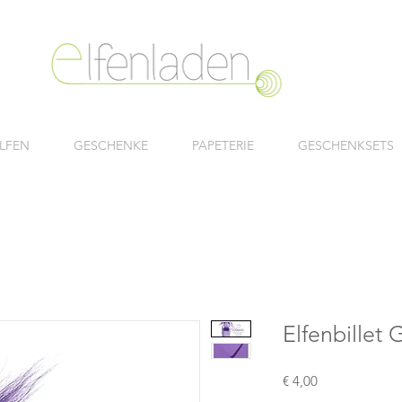
LFEN
GESCHENKE
PAPETERIE
GESCHENKSETS
Elfenbillet
Preis
€ 4,00