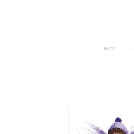
HOME
E