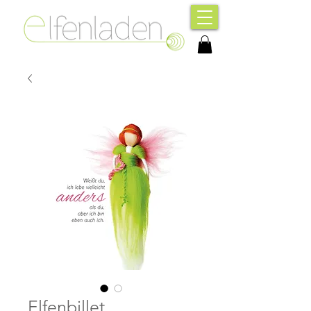
Elfenbillet