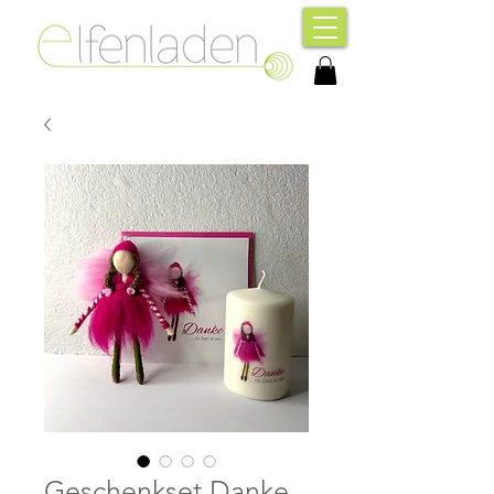
Geschenkset Danke