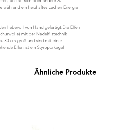
ren, anstatt sich oder andere zu
ie während ein herzhaftes Lachen Energie
den liebevoll von Hand gefertigt.Die Elfen
hurwolle) mit der Nadelfilztechnik
ca. 30 cm groß und sind mit einer
hende Elfen ist ein Styroporkegel
Ähnliche Produkte