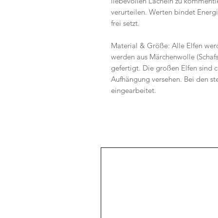
liebevollen Lächeln zu kommentie
verurteilen. Werten bindet Energ
frei setzt.
Material & Größe: Alle Elfen wer
werden aus Märchenwolle (Schafsc
gefertigt. Die großen Elfen sind 
Aufhängung versehen. Bei den ste
eingearbeitet.