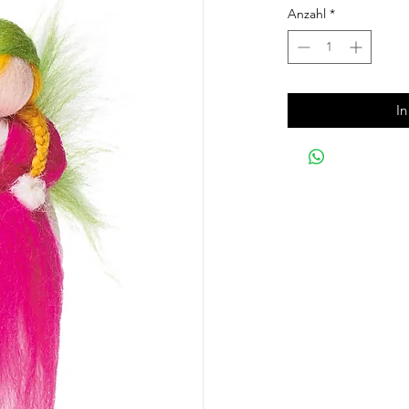
Anzahl
*
I