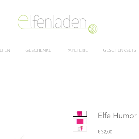
LFEN
GESCHENKE
PAPETERIE
GESCHENKSETS
Elfe Humor
Preis
€ 32,00