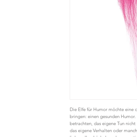
Die Elfe für Humor möchte eine d
bringen: einen gesunden Humor. H
betrachten, das eigene Tun nich
das eigene Verhalten oder manch