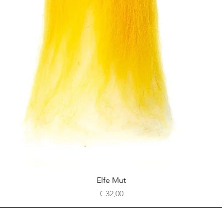
Schnellansicht
Elfe Mut
Preis
€ 32,00