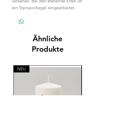
versehen. Bei den stehende Elfen ist
ein Styroporkegel eingearbeitet.
Ähnliche
Produkte
NEU