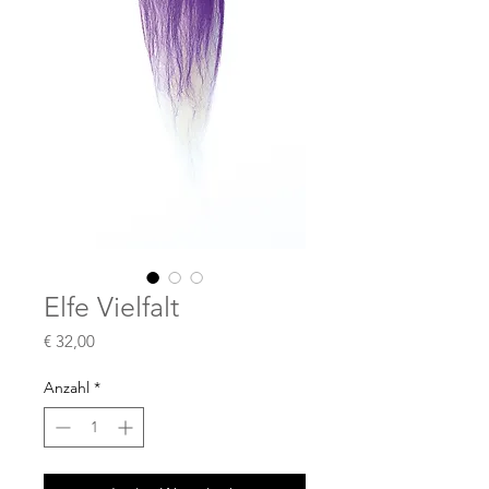
Elfe Vielfalt
Preis
€ 32,00
Anzahl
*